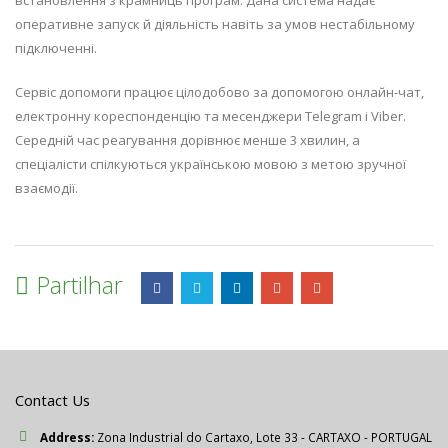
встановлення з крамниць програм. Дана система надає
оперативне запуск й діяльність навіть за умов нестабільному
підключенні.
Сервіс допомоги працює цілодобово за допомогою онлайн-чат,
електронну кореспонденцію та месенджери Telegram і Viber.
Середній час реагування дорівнює менше 3 хвилин, а
спеціалісти спілкуються українською мовою з метою зручної
взаємодії.
Partilhar
Contact Us
Address:
Zona Industrial do Cartaxo, Lote 33 - CARTAXO - PORTUGAL