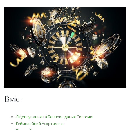
Вміст
Ліцензування та Безпека даних Системи
Геймплейний Асортимент