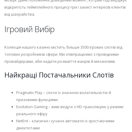
місяця. Дане положення доведений момент, котрий підтверджує
відкритість геймплейного процесу гри і захист інтересів клієнтів
від шахрайства.
Ігровий Вибір
Колекція нашого казино містить більше 3500 ігрових слотів від
топових розробників сфери. Ми співпрацюємо з провідними
провайдерами, аби надати розмаїття жанрів й механізмів.
Найкращі Постачальники Слотів
Pragmatic Play – слоти із значною волатильністю й
призовими функціями
Evolution Gaming – живі ведучі з HD-трансляцією у режимі
реального ефіру
NetEnt – класичні і сучасні автомати із зростаючими
джекпотами