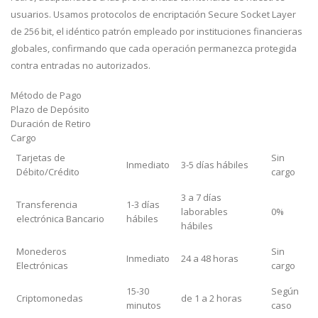
usuarios. Usamos protocolos de encriptación Secure Socket Layer
de 256 bit, el idéntico patrón empleado por instituciones financieras
globales, confirmando que cada operación permanezca protegida
contra entradas no autorizados.
Método de Pago
Plazo de Depósito
Duración de Retiro
Cargo
Tarjetas de
Sin
Inmediato
3-5 días hábiles
Débito/Crédito
cargo
3 a 7 días
Transferencia
1-3 días
laborables
0%
electrónica Bancario
hábiles
hábiles
Monederos
Sin
Inmediato
24 a 48 horas
Electrónicas
cargo
15-30
Según
Criptomonedas
de 1 a 2 horas
minutos
caso