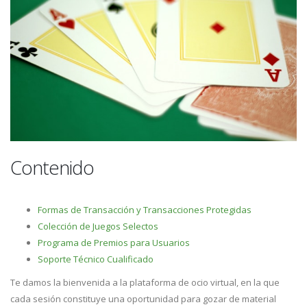
Contenido
Formas de Transacción y Transacciones Protegidas
Colección de Juegos Selectos
Programa de Premios para Usuarios
Soporte Técnico Cualificado
Te damos la bienvenida a la plataforma de ocio virtual, en la que
cada sesión constituye una oportunidad para gozar de material