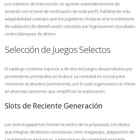
Los máximos de transacción se ajustan automáticamente de
acuerdo con el nivel de verificación de toda perfil, habilitando más
adaptabilidad a tiempo que los jugadores finalizan el procedimiento
de validación de identificación solicitado por legislaciones mundiales
contra blanqueo de dinero.
Selección de Juegos Selectos
El catálogo contiene superior a de dos mil juegos desarrollados por
proveedores principales en la área. La variedad es crucial para
conservar el atractivo permanente, por lo cual organizamos el oferta
en diversas secciones que simplifican la exploración.
Slots de Reciente Generación
Las slots tragaperras forman el centro de la propuesta, con títulos
que integran dinámicas novedosas como megaways, adquisición de
características exclusivas, y estructuras de volatilidad ajustable.