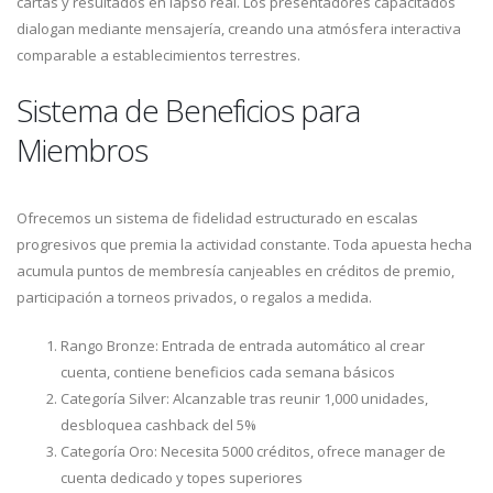
cartas y resultados en lapso real. Los presentadores capacitados
dialogan mediante mensajería, creando una atmósfera interactiva
comparable a establecimientos terrestres.
Sistema de Beneficios para
Miembros
Ofrecemos un sistema de fidelidad estructurado en escalas
progresivos que premia la actividad constante. Toda apuesta hecha
acumula puntos de membresía canjeables en créditos de premio,
participación a torneos privados, o regalos a medida.
Rango Bronze: Entrada de entrada automático al crear
cuenta, contiene beneficios cada semana básicos
Categoría Silver: Alcanzable tras reunir 1,000 unidades,
desbloquea cashback del 5%
Categoría Oro: Necesita 5000 créditos, ofrece manager de
cuenta dedicado y topes superiores