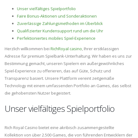
Unser vielfältiges Spielportfolio
Faire Bonus-Aktionen und Sonderaktionen
Zuverlässige Zahlungsmethoden im Überblick
Qualifizierter Kundensupport rund um die Uhr
Perfektioniertes mobiles Spiel-Experience
Herzlich willkommen bei
RichRoyal casino
, Ihrer erstklassigen
Adresse für premium Spielbank-Unterhaltung. Wir haben es uns zur
Bestimmung gemacht, unseren Spielern ein außergewöhnliches
Spiel-Experience zu offerieren, das auf Güte, Schutz und
Transparenz basiert. Unsere Plattform vereint zeitgemäße
Technology mit einem umfassenden Portfolio an Games, das selbst
die gehobensten Nutzer begeistert.
Unser vielfältiges Spielportfolio
Rich Royal Casino bietet eine akribisch zusammengestellte
Kollektion von über 2.500 Games, die von führenden Entwicklern der