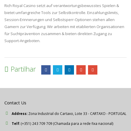
Rich Royal Casino setzt auf verantwortungsbewusstes Spielen &
bietet umfangreiche Tools zur Selbstkontrolle. Einzahlungslimits,
Session-Erinnerungen und Selbstsperr-Optionen stehen allen
Gamern zur Verfügung. Wir arbeiten mit etablierten Organisationen
für Suchtprävention zusammen & bieten direkten Zugang zu
Support-Angeboten.
Partilhar
Contact Us
Address:
Zona Industrial do Cartaxo, Lote 33 - CARTAXO - PORTUGAL
Telf:
(+351) 243 709 709 (Chamada para a rede fixa nacional)