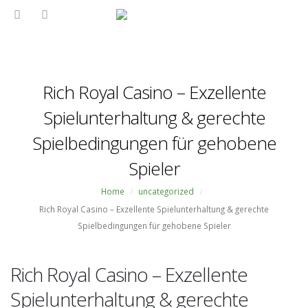
Rich Royal Casino – Exzellente
Spielunterhaltung & gerechte
Spielbedingungen für gehobene
Spieler
Home
uncategorized
Rich Royal Casino – Exzellente Spielunterhaltung & gerechte
Spielbedingungen für gehobene Spieler
Rich Royal Casino – Exzellente
Spielunterhaltung & gerechte