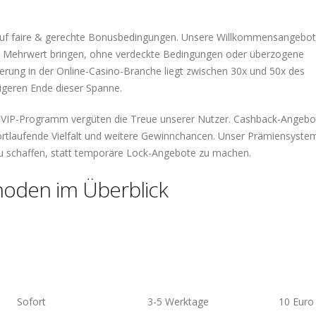
 auf faire & gerechte Bonusbedingungen. Unsere Willkommensangebot
len Mehrwert bringen, ohne verdeckte Bedingungen oder überzogene
rung in der Online-Casino-Branche liegt zwischen 30x und 50x des
geren Ende dieser Spanne.
s VIP-Programm vergüten die Treue unserer Nutzer. Cashback-Angebo
fortlaufende Vielfalt und weitere Gewinnchancen. Unser Prämiensystem
zu schaffen, statt temporäre Lock-Angebote zu machen.
oden im Überblick
Sofort
3-5 Werktage
10 Euro