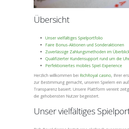
Übersicht
Unser vielfältiges Spielportfolio
Faire Bonus-Aktionen und Sonderaktionen
Zuverlässige Zahlungsmethoden im Überblic
Qualifizierter Kundensupport rund um die Uh
Perfektioniertes mobiles Spiel-Experience
Herzlich willkommen bei
RichRoyal casino
, Ihrer e
zur Bestimmung gemacht, unseren Spielern ein auße
Transparenz basiert. Unsere Plattform vereint ze
die gehobensten Nutzer begeistert.
Unser vielfältiges Spielport