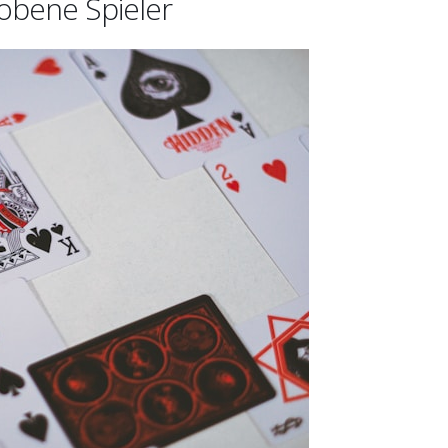
obene Spieler