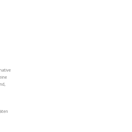
native
eine
nd,
räten