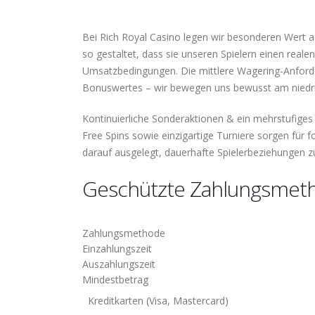
Bei Rich Royal Casino legen wir besonderen Wert
so gestaltet, dass sie unseren Spielern einen rea
Umsatzbedingungen. Die mittlere Wagering-Anforde
Bonuswertes – wir bewegen uns bewusst am niedri
Kontinuierliche Sonderaktionen & ein mehrstufige
Free Spins sowie einzigartige Turniere sorgen für 
darauf ausgelegt, dauerhafte Spielerbeziehungen 
Geschützte Zahlungsmeth
Zahlungsmethode
Einzahlungszeit
Auszahlungszeit
Mindestbetrag
Kreditkarten (Visa, Mastercard)