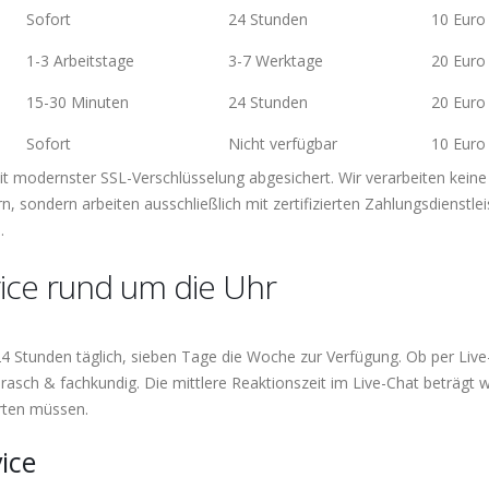
Sofort
24 Stunden
10 Euro
1-3 Arbeitstage
3-7 Werktage
20 Euro
15-30 Minuten
24 Stunden
20 Euro
Sofort
Nicht verfügbar
10 Euro
it modernster SSL-Verschlüsselung abgesichert. Wir verarbeiten keine
 sondern arbeiten ausschließlich mit zertifizierten Zahlungsdienstlei
.
ce rund um die Uhr
 Stunden täglich, sieben Tage die Woche zur Verfügung. Ob per Live
rasch & fachkundig. Die mittlere Reaktionszeit im Live-Chat beträgt 
arten müssen.
ice