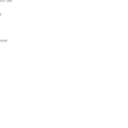
ern der
e
iner
,