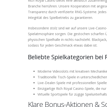
Rich Royal Casino bietet eine akribisch zusammeng
Branche herrühren. Unsere Kooperation mit angeseh
Transparenz durch verifizierte RNG-Systeme. Jedes 
Integrität des Spielbetriebs zu garantieren.
Insbesondere stolz sind wir auf unsere Live-Casino-Se
Spielatmosphäre sorgen. Die gestochen scharfen Ü
physischen Spielhalle in nichts nachsteht. Blackjac
sodass für jeden Geschmack etwas dabei ist.
Beliebte Spielkategorien bei 
Moderne Videoslots mit kreativen Mechanike
Traditionelle Tisch-Spiele in unterschiedlichen
Live-Dealer-Spiele mit professionellen Spielle
Einzigartige Rich Royal Casino-Spiele, die nur
Virtuelle Sportspiele für zügige Spielunterha
Klare Bonus-Aktionen & S