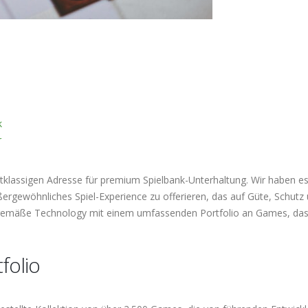
k
r
rstklassigen Adresse für premium Spielbank-Unterhaltung. Wir haben e
rgewöhnliches Spiel-Experience zu offerieren, das auf Güte, Schutz
itgemäße Technology mit einem umfassenden Portfolio an Games, das
folio