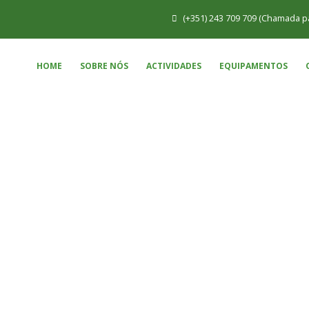
(+351) 243 709 709 (Chamada pa
HOME
SOBRE NÓS
ACTIVIDADES
EQUIPAMENTOS