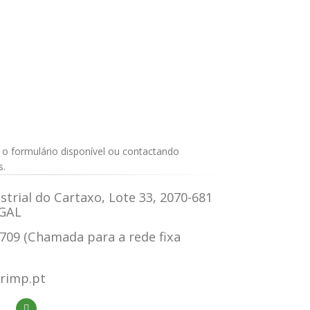
 o formulário disponível ou contactando
s.
trial do Cartaxo, Lote 33, 2070-681
GAL
 709 (Chamada para a rede fixa
rimp.pt