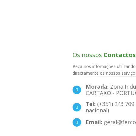
Os nossos
Contactos
Peça-nos infomações utilizando
directamente os nossos serviço
Morada:
Zona Indus
CARTAXO - PORTU
Tel:
(+351) 243 709
nacional)
Email:
geral@ferco