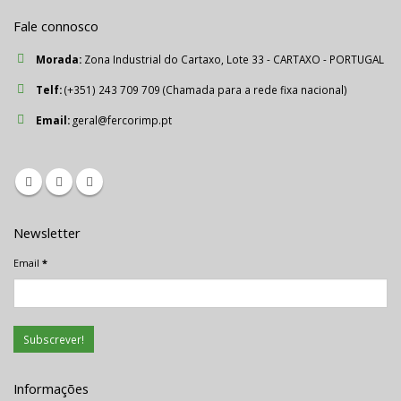
Fale connosco
Morada:
Zona Industrial do Cartaxo, Lote 33 - CARTAXO - PORTUGAL
Telf:
(+351) 243 709 709 (Chamada para a rede fixa nacional)
Email:
geral@fercorimp.pt
Newsletter
Email
*
Informações