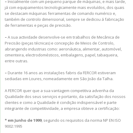
–
Inicialmente com um pequeno parque de máquinas, e mais tarde,
já com equipamentos tecnologicamente mais evoluídos, dos quais
se destacam máquinas ferramentas de comando numérico e,
também de controlo dimensional, sempre se dedicou á fabricação
de ferramentas e peças de precisão.
–
A sua actividade desenvolve-se em trabalhos de Mecânica de
Precisão (peças técnicas) e concepção de Meios de Controlo,
abrangendo industrias como: aeronáutica, alimentar, automóvel,
cimenteira, electrodomésticos, embalagens, papel, tabaqueira,
entre outras.
–
Durante 16 anos as instalações fabris da FERCOR estiveram
sediadas em Loures, nomeadamente em São João da Talha.
A FERCOR quer que a sua vantagem competitiva advenha da
Qualidade dos seus serviços e portanto, da satisfação dos nossos
clientes e como a Qualidade é condição indispensável e parte
integrante de competitividade, a empresa obteve a certificação:
* em Junho de 1999
, segundo os requisitos da norma NP EN ISO
9002:1995