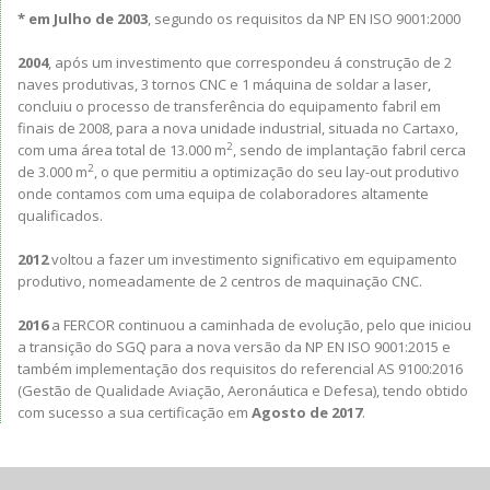
* em Julho de 2003
, segundo os requisitos da NP EN ISO 9001:2000
2004
, após um investimento que correspondeu á construção de 2
naves produtivas, 3 tornos CNC e 1 máquina de soldar a laser,
concluiu o processo de transferência do equipamento fabril em
finais de 2008, para a nova unidade industrial, situada no Cartaxo,
2
com uma área total de 13.000 m
, sendo de implantação fabril cerca
2
de 3.000 m
, o que permitiu a optimização do seu lay-out produtivo
onde contamos com uma equipa de colaboradores altamente
qualificados.
2012
voltou a fazer um investimento significativo em equipamento
produtivo, nomeadamente de 2 centros de maquinação CNC.
2016
a FERCOR continuou a caminhada de evolução, pelo que iniciou
a transição do SGQ para a nova versão da NP EN ISO 9001:2015 e
também implementação dos requisitos do referencial AS 9100:2016
(Gestão de Qualidade Aviação, Aeronáutica e Defesa), tendo obtido
com sucesso a sua certificação em
Agosto de 2017
.