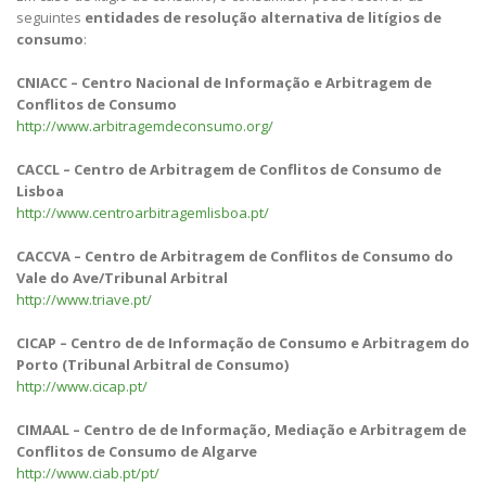
seguintes
entidades de resolução alternativa de litígios de
consumo
:
CNIACC – Centro Nacional de Informação e Arbitragem de
Conflitos de Consumo
http://www.arbitragemdeconsumo.org/
CACCL – Centro de Arbitragem de Conflitos de Consumo de
Lisboa
http://www.centroarbitragemlisboa.pt/
CACCVA – Centro de Arbitragem de Conflitos de Consumo do
Vale do Ave/Tribunal Arbitral
http://www.triave.pt/
CICAP – Centro de de Informação de Consumo e Arbitragem do
Porto (Tribunal Arbitral de Consumo)
http://www.cicap.pt/
CIMAAL – Centro de de Informação, Mediação e Arbitragem de
Conflitos de Consumo de Algarve
http://www.ciab.pt/pt/