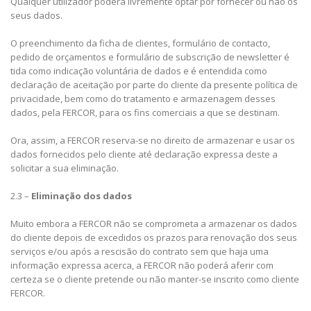
Qualquer utilizador poderá livremente optar por fornecer ou não os
seus dados.
O preenchimento da ficha de clientes, formulário de contacto,
pedido de orçamentos e formulário de subscrição de newsletter é
tida como indicação voluntária de dados e é entendida como
declaração de aceitação por parte do cliente da presente política de
privacidade, bem como do tratamento e armazenagem desses
dados, pela FERCOR, para os fins comerciais a que se destinam.
Ora, assim, a FERCOR reserva-se no direito de armazenar e usar os
dados fornecidos pelo cliente até declaração expressa deste a
solicitar a sua eliminação.
2.3 –
Eliminação dos dados
Muito embora a FERCOR não se comprometa a armazenar os dados
do cliente depois de excedidos os prazos para renovação dos seus
serviços e/ou após a rescisão do contrato sem que haja uma
informação expressa acerca, a FERCOR não poderá aferir com
certeza se o cliente pretende ou não manter-se inscrito como cliente
FERCOR.