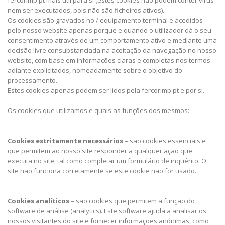
fercorimp.pt mais útil para si (estes cookies não podem conter vírus
nem ser executados, pois não são ficheiros ativos).
Os cookies são gravados no / equipamento terminal e acedidos
pelo nosso website apenas porque e quando o utilizador dá o seu
consentimento através de um comportamento ativo e mediante uma
decisão livre consubstanciada na aceitação da navegação no nosso
website, com base em informações claras e completas nos termos
adiante explicitados, nomeadamente sobre o objetivo do
processamento.
Estes cookies apenas podem ser lidos pela fercorimp.pt e por si.
Os cookies que utilizamos e quais as funções dos mesmos:
Cookies estritamente necessários
– são cookies essenciais e
que permitem ao nosso site responder a qualquer ação que
executa no site, tal como completar um formulário de inquérito. O
site não funciona corretamente se este cookie não for usado.
Cookies analíticos
– são cookies que permitem a função do
software de análise (analytics). Este software ajuda a analisar os
nossos visitantes do site e fornecer informações anónimas, como