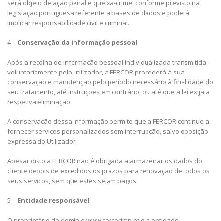
será objeto de ação penal e queixa-crime, conforme previsto na
legislação portuguesa referente a bases de dados e poderá
implicar responsabilidade civil e criminal.
4 –
Conservação da informação pessoal
Após a recolha de informação pessoal individualizada transmitida
voluntariamente pelo utilizador, a FERCOR procederá à sua
conservação e manutenção pelo período necessário à finalidade do
seu tratamento, até instruções em contrário, ou até que a lei exija a
respetiva eliminação.
A conservação dessa informação permite que a FERCOR continue a
fornecer serviços personalizados sem interrupção, salvo oposição
expressa do Utilizador.
Apesar disto a FERCOR não é obrigada a armazenar os dados do
cliente depois de excedidos os prazos para renovação de todos os
seus serviços, sem que estes sejam pagos.
5 –
Entidade responsável
O proprietário do domínio www.fercorimp.pt e a entidade