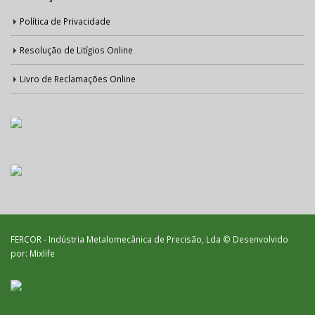
Política de Privacidade
Resolução de Litígios Online
Livro de Reclamações Online
FERCOR - Indústria Metalomecânica de Precisão, Lda © Desenvolvido
por:
Mixlife