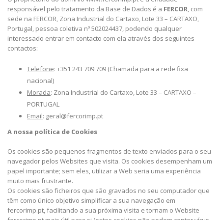
responsável pelo tratamento da Base de Dados é a
FERCOR
, com
sede na FERCOR, Zona Industrial do Cartaxo, Lote 33 – CARTAXO,
Portugal, pessoa coletiva nº 502024437, podendo qualquer
interessado entrar em contacto com ela através dos seguintes
contactos:
Telefone
: +351 243 709 709 (Chamada para a rede fixa
nacional)
Morada
: Zona Industrial do Cartaxo, Lote 33 – CARTAXO –
PORTUGAL
Email
: geral@fercorimp.pt
A nossa política de Cookies
Os cookies são pequenos fragmentos de texto enviados para o seu
navegador pelos Websites que visita. Os cookies desempenham um
papel importante; sem eles, utilizar a Web seria uma experiência
muito mais frustrante.
Os cookies são ficheiros que são gravados no seu computador que
têm como único objetivo simplificar a sua navegação em
fercorimp.pt, facilitando a sua próxima visita e tornam o Website