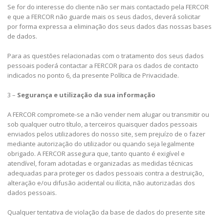
Se for do interesse do cliente não ser mais contactado pela FERCOR
e que a FERCOR não guarde mais os seus dados, deverá solicitar
por forma expressa a eliminação dos seus dados das nossas bases
de dados.
Para as questões relacionadas com o tratamento dos seus dados
pessoais poderá contactar a FERCOR para os dados de contacto
indicados no ponto 6, da presente Política de Privacidade.
3 –
Segurança e utilização da sua informação
A FERCOR compromete-se a não vender nem alugar ou transmitir ou
sob qualquer outro título, a terceiros quaisquer dados pessoais
enviados pelos utilizadores do nosso site, sem prejuízo de o fazer
mediante autorização do utilizador ou quando seja legalmente
obrigado. A FERCOR assegura que, tanto quanto é exigível e
atendível, foram adotadas e organizadas as medidas técnicas
adequadas para proteger os dados pessoais contra a destruição,
alteração e/ou difusão acidental ou ilícita, não autorizadas dos
dados pessoais.
Qualquer tentativa de violação da base de dados do presente site