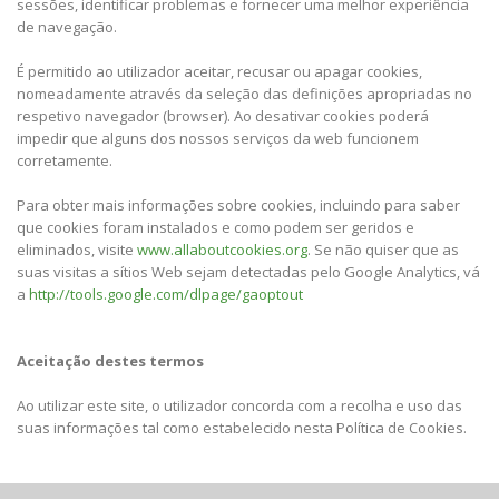
sessões, identificar problemas e fornecer uma melhor experiência
de navegação.
É permitido ao utilizador aceitar, recusar ou apagar cookies,
nomeadamente através da seleção das definições apropriadas no
respetivo navegador (browser). Ao desativar cookies poderá
impedir que alguns dos nossos serviços da web funcionem
corretamente.
Para obter mais informações sobre cookies, incluindo para saber
que cookies foram instalados e como podem ser geridos e
eliminados, visite
www.allaboutcookies.org
. Se não quiser que as
suas visitas a sítios Web sejam detectadas pelo Google Analytics, vá
a
http://tools.google.com/dlpage/gaoptout
Aceitação destes termos
Ao utilizar este site, o utilizador concorda com a recolha e uso das
suas informações tal como estabelecido nesta Política de Cookies.