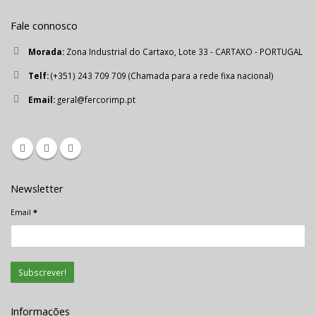
Fale connosco
Morada:
Zona Industrial do Cartaxo, Lote 33 - CARTAXO - PORTUGAL
Telf:
(+351) 243 709 709 (Chamada para a rede fixa nacional)
Email:
geral@fercorimp.pt
Newsletter
Email
*
Informações