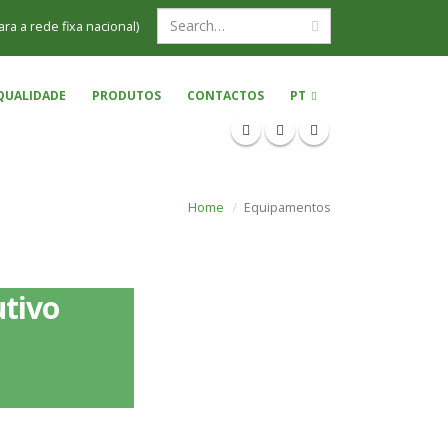
ra a rede fixa nacional)
QUALIDADE
PRODUTOS
CONTACTOS
PT
Home
Equipamentos
tivo