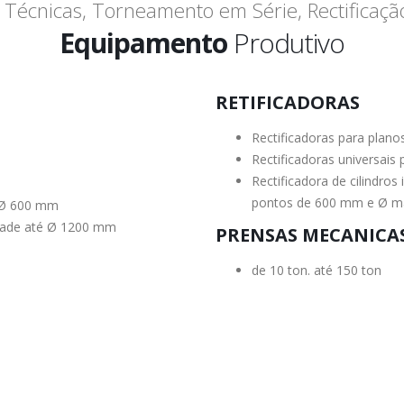
Técnicas, Torneamento em Série, Rectificação
Equipamento
Produtivo
RETIFICADORAS
Rectificadoras para pla
Rectificadoras universais p
Rectificadora de cilindros
pontos de 600 mm e Ø m
 Ø 600 mm
dade até Ø 1200 mm
PRENSAS MECANICA
de 10 ton. até 150 ton