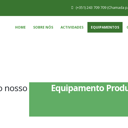
(+351) 243 709 709 (Chamada pa
HOME
SOBRE NÓS
ACTIVIDADES
EQUIPAMENTOS
o nosso
Equipamento Produ