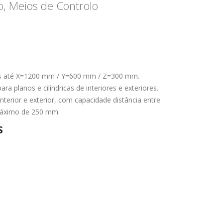
, Meios de Controlo
nos até X=1200 mm / Y=600 mm / Z=300 mm.
ara planos e cilíndricas de interiores e exteriores.
 interior e exterior, com capacidade distância entre
áximo de 250 mm.
S