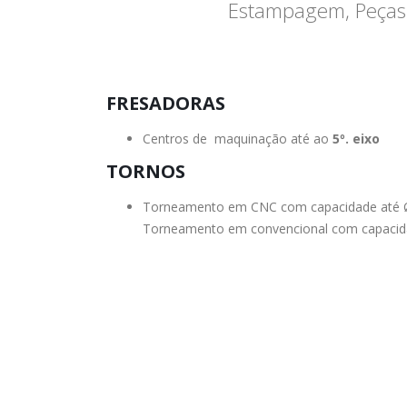
Estampagem, Peças 
FRESADORAS
Centros de maquinação até ao
5º. eixo
TORNOS
Torneamento em CNC com capacidade até
Torneamento em convencional com capaci