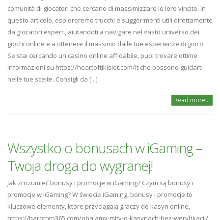
comunità di giocatori che cercano di massimizzare le loro vincite. In
questo articolo, esploreremo trucchi e suggerimenti utili direttamente
da giocatori esperti, aiutandoti a navigare nel vasto universo dei
giochi online e a ottenere il massimo dalle tue esperienze di gioco.
Se stai cercando un casino online affidabile, puoi trovare ottime
informazioni su https://heartoftikislot.com/it che possono guidarti
nelle tue scelte. Consigli da [...]
Read more...
Wszystko o bonusach w iGaming –
Twoja droga do wygranej!
Jak zrozumieć bonusy i promocje w iGaming? Czym są bonusy i
promocje w iGaming? W świecie iGaming, bonusy i promocje to
kluczowe elementy, które przyciągają graczy do kasyn online,
https://barotntn365.com/obalamy-mity-o-kasynach-bez-weryfikacji/