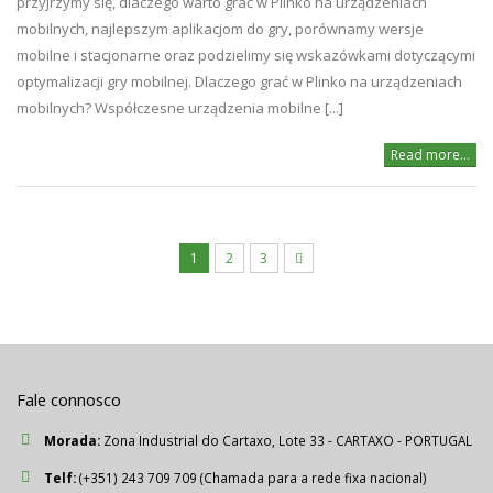
przyjrzymy się, dlaczego warto grać w Plinko na urządzeniach
mobilnych, najlepszym aplikacjom do gry, porównamy wersje
mobilne i stacjonarne oraz podzielimy się wskazówkami dotyczącymi
optymalizacji gry mobilnej. Dlaczego grać w Plinko na urządzeniach
mobilnych? Współczesne urządzenia mobilne [...]
Read more...
1
2
3
Fale connosco
Morada:
Zona Industrial do Cartaxo, Lote 33 - CARTAXO - PORTUGAL
Telf:
(+351) 243 709 709 (Chamada para a rede fixa nacional)