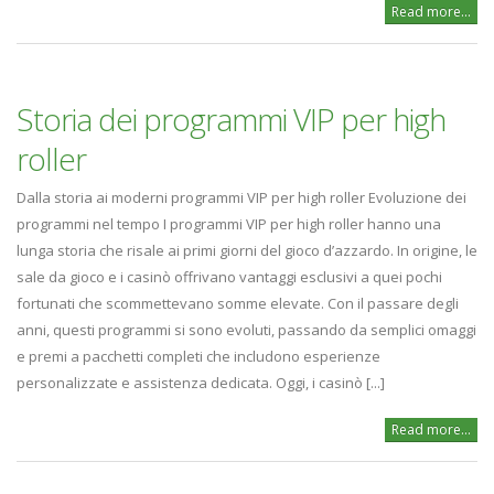
Read more...
Storia dei programmi VIP per high
roller
Dalla storia ai moderni programmi VIP per high roller Evoluzione dei
programmi nel tempo I programmi VIP per high roller hanno una
lunga storia che risale ai primi giorni del gioco d’azzardo. In origine, le
sale da gioco e i casinò offrivano vantaggi esclusivi a quei pochi
fortunati che scommettevano somme elevate. Con il passare degli
anni, questi programmi si sono evoluti, passando da semplici omaggi
e premi a pacchetti completi che includono esperienze
personalizzate e assistenza dedicata. Oggi, i casinò [...]
Read more...