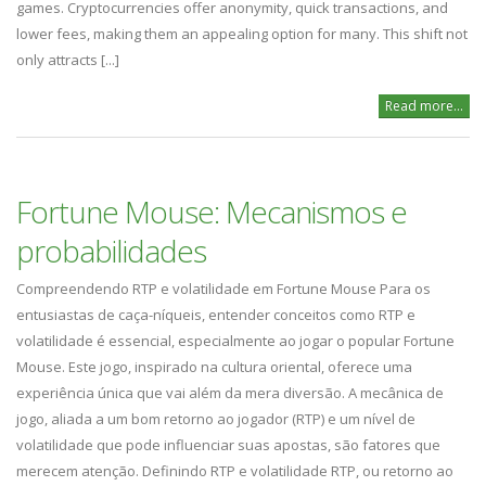
games. Cryptocurrencies offer anonymity, quick transactions, and
lower fees, making them an appealing option for many. This shift not
only attracts [...]
Read more...
Fortune Mouse: Mecanismos e
probabilidades
Compreendendo RTP e volatilidade em Fortune Mouse Para os
entusiastas de caça-níqueis, entender conceitos como RTP e
volatilidade é essencial, especialmente ao jogar o popular Fortune
Mouse. Este jogo, inspirado na cultura oriental, oferece uma
experiência única que vai além da mera diversão. A mecânica de
jogo, aliada a um bom retorno ao jogador (RTP) e um nível de
volatilidade que pode influenciar suas apostas, são fatores que
merecem atenção. Definindo RTP e volatilidade RTP, ou retorno ao