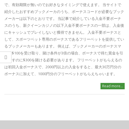
で、有効期限が無いのでお好きなタイミングで使えます。 当サイトで
紹介したおすすめブックメーカのうち、ボーナスコードが必要なブック
メーカーは以下のとおりです。 当記事で紹介している入金不要ボーナ
スのうち、新クイーンカジノの以下入金不要ボーナスの一部は、入金後
にキャッシュでプレイしないと獲得できません。 入金不要ボーナスと
して、スポーツベット専用のボーナスであるフリーベットを提供してい
るブックメーカーもあります。 例えば、ブックメーカーのボーナスマ
ネー$100を受け取り、賭け条件が3倍の場合、ボーナスで得た賞金を引
き出すのに$300を賭ける必要があります。 フリーベットがもらえるの
は初回入金ボーナスで、2000円以上の入金をすると、最大30万円分の
ボーナスに加えて、1000円分のフリーベットがもらえちゃいます。
Read more...