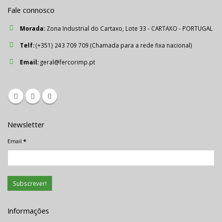
Fale connosco
Morada:
Zona Industrial do Cartaxo, Lote 33 - CARTAXO - PORTUGAL
Telf:
(+351) 243 709 709 (Chamada para a rede fixa nacional)
Email:
geral@fercorimp.pt
Newsletter
Email
*
Informações